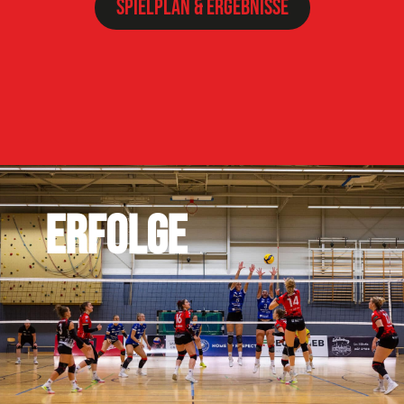
Spielplan & Ergebnisse
ERFOLGE