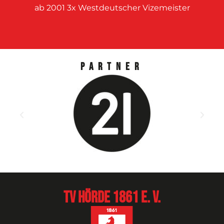
ab 2001 3x Westdeutscher Vizemeister
Partner
TV Hörde 1861 e. V.