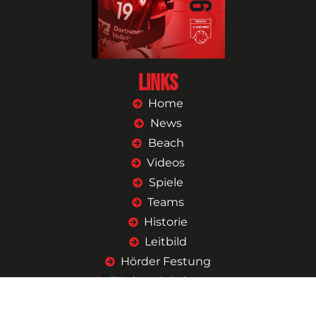
Links
Home
News
Beach
Videos
Spiele
Teams
Historie
Leitbild
Hörder Festung
Fördern & Beitreten
Shop