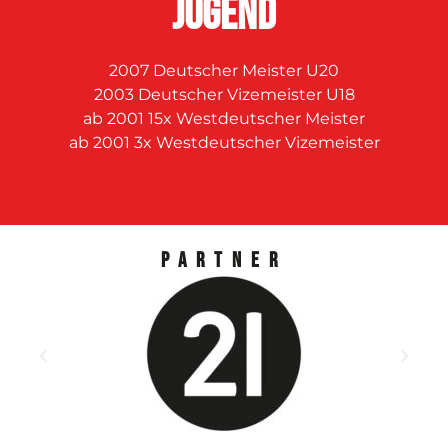
JUGEND
2007 Deutscher Meister U20
2003 Deutscher Vizemeister U18
ab 2001 15x Westdeutscher Meister
ab 2001 3x Westdeutscher Vizemeister
Partner