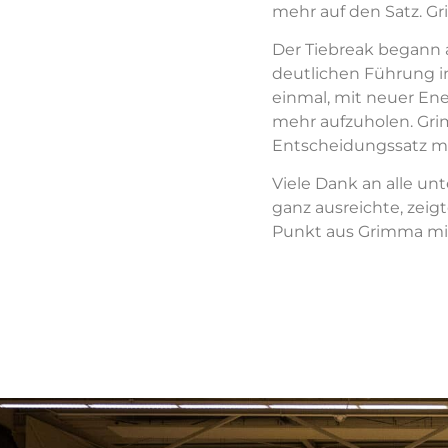
mehr auf den Satz. G
Der Tiebreak begann a
deutlichen Führung i
einmal, mit neuer En
mehr aufzuholen. Gri
Entscheidungssatz mot
Viele Dank an alle u
ganz ausreichte, zeig
Punkt aus Grimma mi