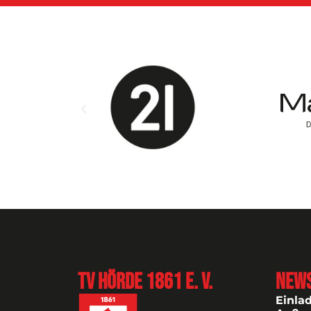
TV Hörde 1861 e. V.
New
Einla