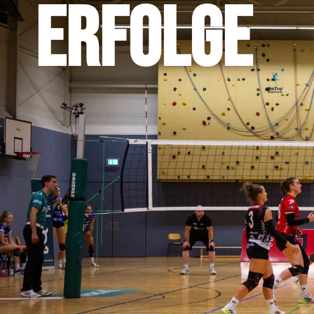
ERFOLGE