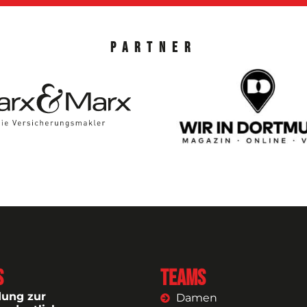
Partner
s
Teams
dung zur
Damen