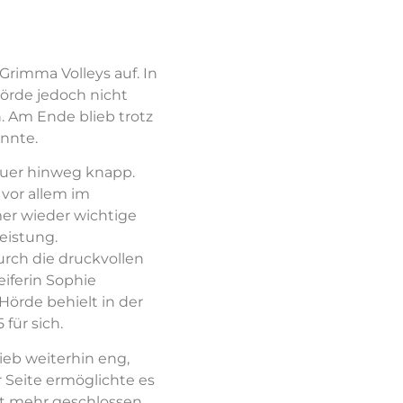
Grimma Volleys auf. In
örde jedoch nicht
. Am Ende blieb trotz
nnte.
dauer hinweg knapp.
 vor allem im
mer wieder wichtige
eistung.
rch die druckvollen
iferin Sophie
Hörde behielt in der
für sich.
ieb weiterhin eng,
Seite ermöglichte es
ht mehr geschlossen