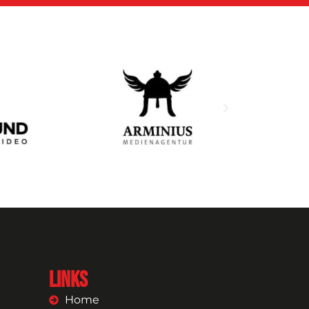
Links
Home