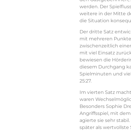
werden. Der Spielflus
weitere in der Mitte 
die Situation konsequ
Der dritte Satz entwi
mit mehreren Punktes
zwischenzeitlich ein
mit viel Einsatz zurü
bewiesen die Hörderin
diesem Durchgang kam
Spielminuten und vie
25:27.
Im vierten Satz macht
waren Wechselmöglic
Besonders Sophie Dre
Angriffsspiel, mit de
agierte sie sehr stab
später als wertvollst