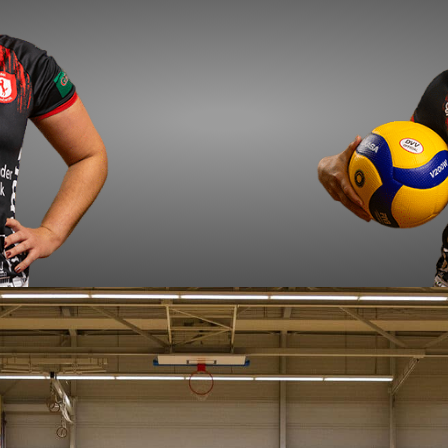
st
Fra