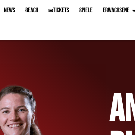
News
Beach
Tickets
Spiele
Erwachsene
A