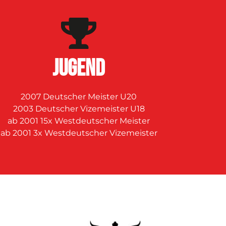
JUGEND
2007 Deutscher Meister U20
2003 Deutscher Vizemeister U18
ab 2001 15x Westdeutscher Meister
ab 2001 3x Westdeutscher Vizemeister