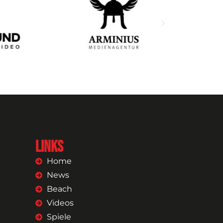
Links
Home
News
Beach
Videos
Spiele