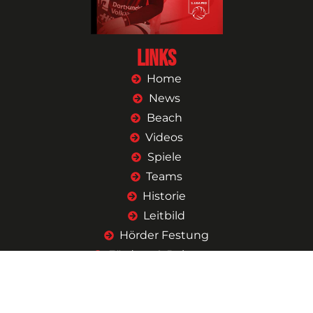
Links
Home
News
Beach
Videos
Spiele
Teams
Historie
Leitbild
Hörder Festung
Fördern & Beitreten
Shop
Kontakt