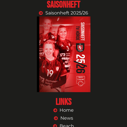
Saisonheft
Saisonheft 2025/26
Links
Home
News
Beach