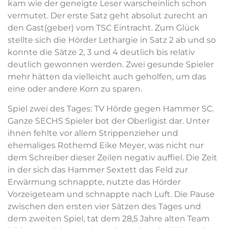
kam wie der geneigte Leser warscheinlich schon
vermutet. Der erste Satz geht absolut zurecht an
den Gast(geber) vom TSC Eintracht. Zum Glück
stellte sich die Hörder Lethargie in Satz 2 ab und so
konnte die Sätze 2, 3 und 4 deutlich bis relativ
deutlich gewonnen werden. Zwei gesunde Spieler
mehr hätten da vielleicht auch geholfen, um das
eine oder andere Korn zu sparen.
Spiel zwei des Tages: TV Hörde gegen Hammer SC.
Ganze SECHS Spieler bot der Oberligist dar. Unter
ihnen fehlte vor allem Strippenzieher und
ehemaliges Rothemd Eike Meyer, was nicht nur
dem Schreiber dieser Zeilen negativ auffiel. Die Zeit
in der sich das Hammer Sextett das Feld zur
Erwärmung schnappte, nutzte das Hörder
Vorzeigeteam und schnappte nach Luft. Die Pause
zwischen den ersten vier Sätzen des Tages und
dem zweiten Spiel, tat dem 28,5 Jahre alten Team