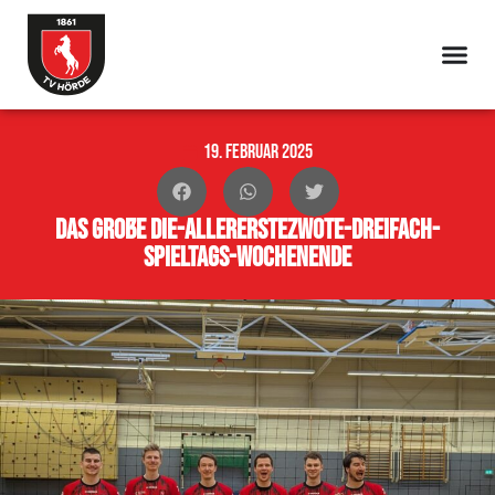
19. Februar 2025
Das Große Die-AllerErsteZwote-Dreifach-
Spieltags-Wochenende