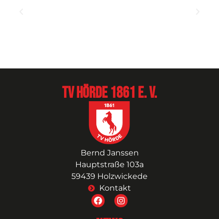
TV Hörde 1861 e. V.
Bernd Janssen
Hauptstraße 103a
59439 Holzwickede
Kontakt