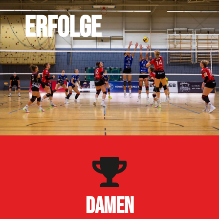
ERFOLGE
DAMEN