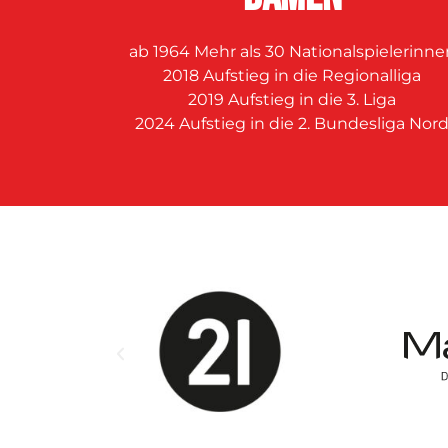
ab 1964 Mehr als 30 Nationalspielerinne
2018 Aufstieg in die Regionalliga
2019 Aufstieg in die 3. Liga
2024 Aufstieg in die 2. Bundesliga Nor