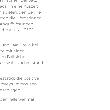
zu machen. Der Satz
acanin eine Auszeit
m spielen, den Gegner
zten die Hörderinnen
 Angriffslösungen
nehmen. Mit 25:22
 und Lara Drölle bei
te mit einer
 Ball sicher.
e Passwahl und verstand
stätigt die positive
Volleys Leverkusen
geschlagen.
der Halle war mal