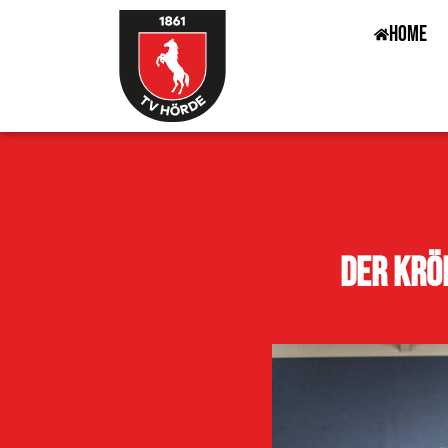
Home
Der Krö