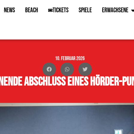
News
Beach
Tickets
Spiele
Erwachsene
10. Februar 2026
nende Abschluss eines Hörder-Pu