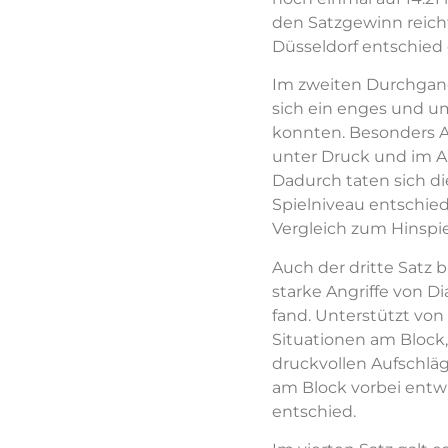
den Satzgewinn reich
Düsseldorf entschied d
Im zweiten Durchgang 
sich ein enges und um
konnten. Besonders A
unter Druck und im A
Dadurch taten sich d
Spielniveau entschied 
Vergleich zum Hinspie
Auch der dritte Satz 
starke Angriffe von D
fand. Unterstützt von
Situationen am Block,
druckvollen Aufschläg
am Block vorbei entwic
entschied.