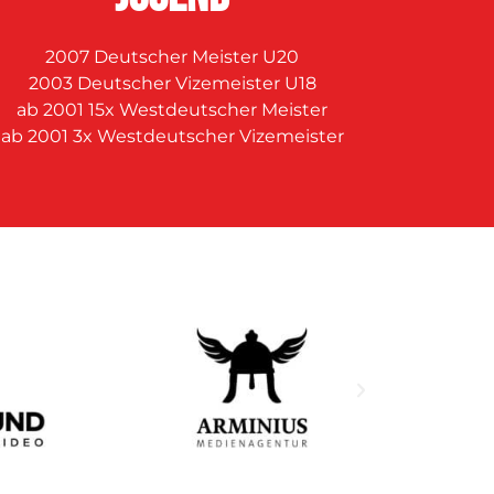
2007 Deutscher Meister U20
2003 Deutscher Vizemeister U18
ab 2001 15x Westdeutscher Meister
ab 2001 3x Westdeutscher Vizemeister