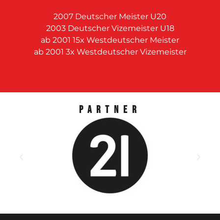
2007 Deutscher Meister U20
2003 Deutscher Vizemeister U18
ab 2001 15x Westdeutscher Meister
ab 2001 3x Westdeutscher Vizemeister
Partner