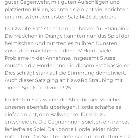
guter Gegenwehr, mit guten Aufschlägen und
platzierten Bällen, konnten sie nicht viel anrichten
und mussten den ersten Satz 14:25 abgeben.
Der zweite Satz startete noch besser für Straubing.
Die Mädchen in Orange kannten nun das Spiel der
heimischen und nutzten es zu ihren Gunsten.
Zusätzlich machten sie dem TV
Hörde
viele
Probleme in der Annahme. Insgesamt 5 Asse
mussten die
Hörderinnen
in diesem Satz kassieren.
Dies schlägt stark auf die Stimmung demotiviert.
Auch dieser Satz ging an
NawaRo
Straubing mit
einem Spielstand von 13:25.
Im letzten Satz waren die Straubinger Mädchen
unseren ebenfalls überlegen.
Hörde
schaffte es
einfach nicht, den Ballwechsel für sich zu
entscheiden. Die Gegnerinnen spielten ein nahezu
fehlerfreies Spiel. Da konnte
Hörde
leider nicht
mithalten. Das Spiel endete nach dem dritten Satz