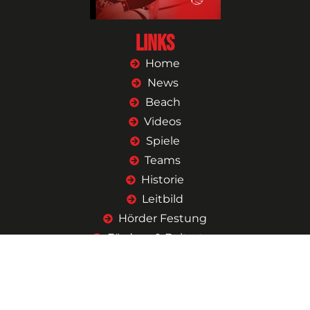
Links
Home
News
Beach
Videos
Spiele
Teams
Historie
Leitbild
Hörder Festung
Fördern & Beitreten
Shop
Kontakt