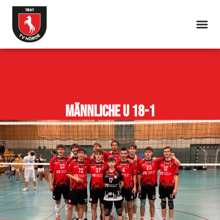
männliche U 18-1