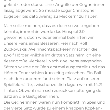
gekratzt oder starke Linie-Angriffe der Gegnerinnen
lässig abgewehrt. So musste sogar Christopher
zugeben bis dato „wenig zu Meckern“ zu haben.
Man sollte meinen, dass es doch so weitergehen
könnte, immerhin wurde das Hinspiel 3:0
gewonnen, doch wieder einmal belehrten wir
unsere Fans eines Besseren. Frei nach Rolf
Zuckowskis „Weihnachtsbäckerei“ machten die
zwölf Hörder Knilche im dritten Satz nämlich eine
riesengroße Kleckerei. Nach zwei herausragenden
Sätzen wurde der Ofen erstmal ausgestellt und das
Hörder Feuer schien kurzzeitig erloschen. Ein Ball
nach dem anderen fand seinen Platz auf unserer
Spielfeldhälfte, zwischenzeitlich lagen wir mit 14:21
hinten. Obwohl man sich zurückkämpfte, ging der
Satz an die Gastgeberinnen.
Die Gegnerinnen waren nun komplett im Spiel und
der vierte Satz wurde zu einem knappen Kopf-an-