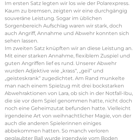
Im ersten Satz legten wir los wie der Polarexpress.
Kaum zu bremsen, zeigten wir eine durchgängig
souveräne Leistung. Sogar im üblichen
Sorgenbereich Aufschlag waren wir stark, doch
auch Angriff, Annahme und Abwehr konnten sich
sehen lassen.
Im zweiten Satz knüpften wir an diese Leistung an.
Mit einer starken Annahme, flexiblem Zuspiel und
guten Angriffen lief es rund. Unserer Abwehr
wurden Adjektive wie „krass“, „geil“ und
„geisteskrank“ zugedichtet. Am Rand munkelte
man nach einem Spielzug mit drei bockstarken
Abwehraktionen von Lara, ob sich in der Notfall-Ibu,
die sie vor dem Spiel genommen hatte, nicht doch
noch eine Geheimzutat befunden hatte. Vielleicht
irgendeine Art von weihnachtlicher Magie, von der
auch die anderen Spielerinnen einiges
abbekommen hatten. So manch verloren
geglaubter Ball wurde irgendwie vom Boden