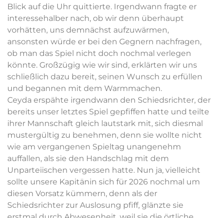
Blick auf die Uhr quittierte. Irgendwann fragte er
interessehalber nach, ob wir denn überhaupt
vorhätten, uns demnächst aufzuwärmen,
ansonsten würde er bei den Gegnern nachfragen,
ob man das Spiel nicht doch nochmal verlegen
könnte. Großzügig wie wir sind, erklärten wir uns
schließlich dazu bereit, seinen Wunsch zu erfüllen
und begannen mit dem Warmmachen.
Ceyda erspähte irgendwann den Schiedsrichter, der
bereits unser letztes Spiel gepfiffen hatte und teilte
ihrer Mannschaft gleich lautstark mit, sich diesmal
mustergültig zu benehmen, denn sie wollte nicht
wie am vergangenen Spieltag unangenehm
auffallen, als sie den Handschlag mit dem
Unparteiischen vergessen hatte. Nun ja, vielleicht
sollte unsere Kapitänin sich für 2026 nochmal um
diesen Vorsatz kümmern, denn als der
Schiedsrichter zur Auslosung pfiff, glänzte sie
erstmal durch Abwesenheit, weil sie die örtliche