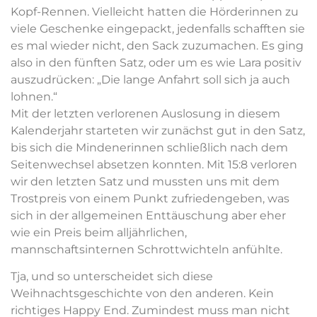
Kopf-Rennen. Vielleicht hatten die Hörderinnen zu
viele Geschenke eingepackt, jedenfalls schafften sie
es mal wieder nicht, den Sack zuzumachen. Es ging
also in den fünften Satz, oder um es wie Lara positiv
auszudrücken: „Die lange Anfahrt soll sich ja auch
lohnen.“
Mit der letzten verlorenen Auslosung in diesem
Kalenderjahr starteten wir zunächst gut in den Satz,
bis sich die Mindenerinnen schließlich nach dem
Seitenwechsel absetzen konnten. Mit 15:8 verloren
wir den letzten Satz und mussten uns mit dem
Trostpreis von einem Punkt zufriedengeben, was
sich in der allgemeinen Enttäuschung aber eher
wie ein Preis beim alljährlichen,
mannschaftsinternen Schrottwichteln anfühlte.
Tja, und so unterscheidet sich diese
Weihnachtsgeschichte von den anderen. Kein
richtiges Happy End. Zumindest muss man nicht