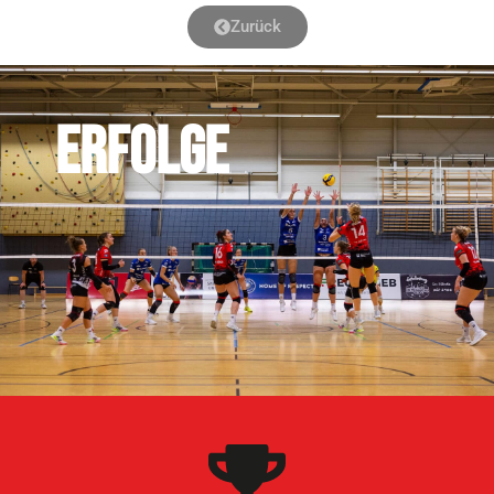
Zurück
ERFOLGE