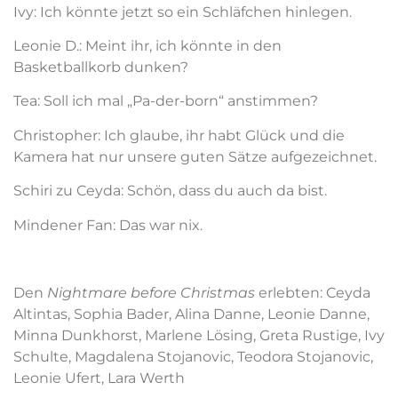
Ivy: Ich könnte jetzt so ein Schläfchen hinlegen.
Leonie D.: Meint ihr, ich könnte in den
Basketballkorb dunken?
Tea: Soll ich mal „Pa-der-born“ anstimmen?
Christopher: Ich glaube, ihr habt Glück und die
Kamera hat nur unsere guten Sätze aufgezeichnet.
Schiri zu Ceyda: Schön, dass du auch da bist.
Mindener Fan: Das war nix.
Den
Nightmare before Christmas
erlebten: Ceyda
Altintas, Sophia Bader, Alina Danne, Leonie Danne,
Minna Dunkhorst, Marlene Lösing, Greta Rustige, Ivy
Schulte, Magdalena Stojanovic, Teodora Stojanovic,
Leonie Ufert, Lara Werth