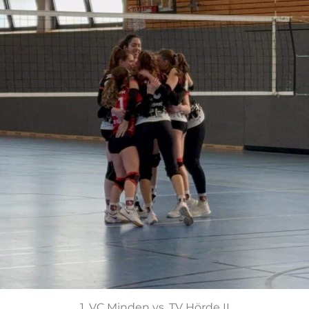
1. VC Minden vs. TV Hörde II