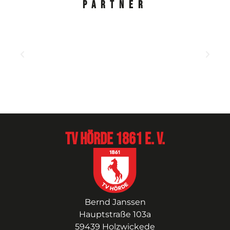
Partner
TV Hörde 1861 e. V.
Bernd Janssen
Hauptstraße 103a
59439 Holzwickede