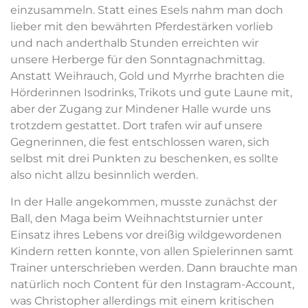
einzusammeln. Statt eines Esels nahm man doch
lieber mit den bewährten Pferdestärken vorlieb
und nach anderthalb Stunden erreichten wir
unsere Herberge für den Sonntagnachmittag.
Anstatt Weihrauch, Gold und Myrrhe brachten die
Hörderinnen Isodrinks, Trikots und gute Laune mit,
aber der Zugang zur Mindener Halle wurde uns
trotzdem gestattet. Dort trafen wir auf unsere
Gegnerinnen, die fest entschlossen waren, sich
selbst mit drei Punkten zu beschenken, es sollte
also nicht allzu besinnlich werden.
In der Halle angekommen, musste zunächst der
Ball, den Maga beim Weihnachtsturnier unter
Einsatz ihres Lebens vor dreißig wildgewordenen
Kindern retten konnte, von allen Spielerinnen samt
Trainer unterschrieben werden. Dann brauchte man
natürlich noch Content für den Instagram-Account,
was Christopher allerdings mit einem kritischen