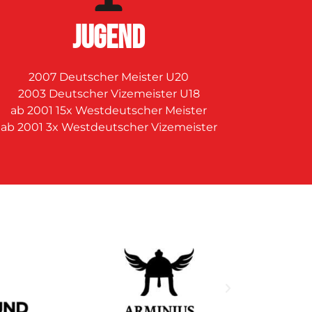
JUGEND
2007 Deutscher Meister U20
2003 Deutscher Vizemeister U18
ab 2001 15x Westdeutscher Meister
ab 2001 3x Westdeutscher Vizemeister