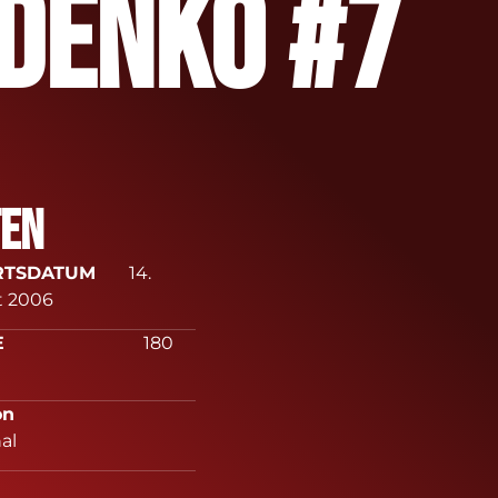
idenko #7
ten
URTSDATUM
14.
t 2006
RÖßE
180
sition
al
eruf