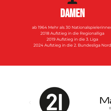
DAMEN
ab 1964 Mehr als 30 Nationalspielerinne
2018 Aufstieg in die Regionalliga
2019 Aufstieg in die 3. Liga
2024 Aufstieg in die 2. Bundesliga Nor