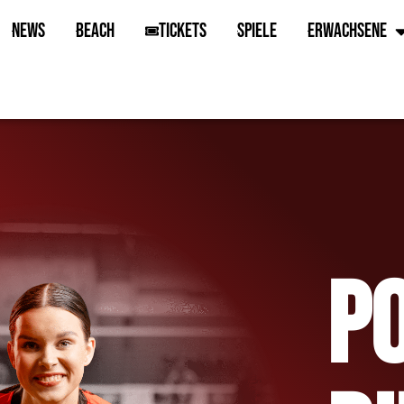
News
Beach
Tickets
Spiele
Erwachsene
P