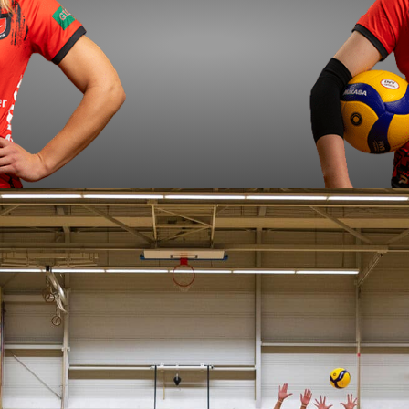
idt
L