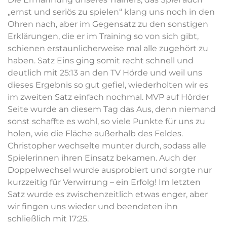
„ernst und seriös zu spielen“ klang uns noch in den
Ohren nach, aber im Gegensatz zu den sonstigen
Erklärungen, die er im Training so von sich gibt,
schienen erstaunlicherweise mal alle zugehört zu
haben. Satz Eins ging somit recht schnell und
deutlich mit 25:13 an den TV Hörde und weil uns
dieses Ergebnis so gut gefiel, wiederholten wir es
im zweiten Satz einfach nochmal. MVP auf Hörder
Seite wurde an diesem Tag das Aus, denn niemand
sonst schaffte es wohl, so viele Punkte für uns zu
holen, wie die Fläche außerhalb des Feldes.
Christopher wechselte munter durch, sodass alle
Spielerinnen ihren Einsatz bekamen. Auch der
Doppelwechsel wurde ausprobiert und sorgte nur
kurzzeitig für Verwirrung – ein Erfolg! Im letzten
Satz wurde es zwischenzeitlich etwas enger, aber
wir fingen uns wieder und beendeten ihn
schließlich mit 17:25.