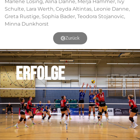
Marlene Lösing, Alina Danne, Merja Hammer, Ivy
Schulte, Lara Werth, Ceyda Altintas, Leonie Danne,
Greta Rustige, Sophia Bader, Teodora Stojanovic,
Minna Dunkhorst
Zurück
ERFOLGE