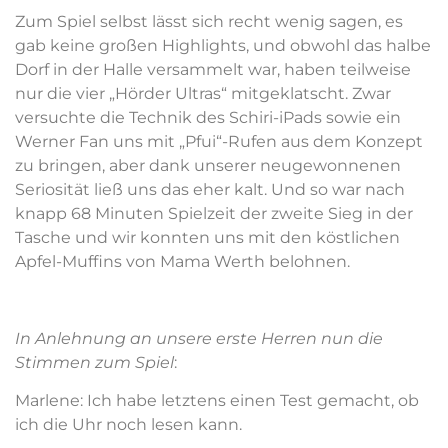
Zum Spiel selbst lässt sich recht wenig sagen, es
gab keine großen Highlights, und obwohl das halbe
Dorf in der Halle versammelt war, haben teilweise
nur die vier „Hörder Ultras“ mitgeklatscht. Zwar
versuchte die Technik des Schiri-iPads sowie ein
Werner Fan uns mit „Pfui“-Rufen aus dem Konzept
zu bringen, aber dank unserer neugewonnenen
Seriosität ließ uns das eher kalt. Und so war nach
knapp 68 Minuten Spielzeit der zweite Sieg in der
Tasche und wir konnten uns mit den köstlichen
Apfel-Muffins von Mama Werth belohnen.
In Anlehnung an unsere erste Herren nun die
Stimmen zum Spiel
:
Marlene: Ich habe letztens einen Test gemacht, ob
ich die Uhr noch lesen kann.