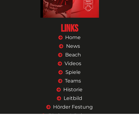
Links
Home
News
Beach
Videos
Spiele
Teams
Historie
Leitbild
Hörder Festung
Fördern & Beitreten
Shop
Kontakt