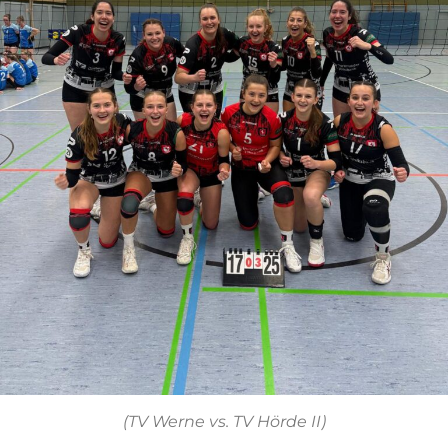
(TV Werne vs. TV Hörde II)